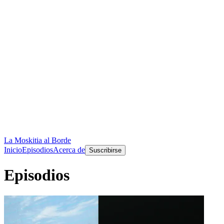
La Moskitia al Borde
Inicio
Episodios
Acerca de
Suscribirse
Episodios