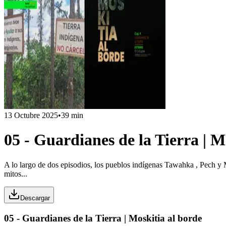
13 Octubre 2025
•
39 min
05 - Guardianes de la Tierra | M
A lo largo de dos episodios, los pueblos indígenas Tawahka , Pech y M
mitos...
Descargar
05 - Guardianes de la Tierra | Moskitia al borde