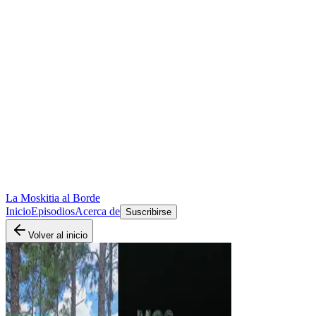
La Moskitia al Borde
Inicio
Episodios
Acerca de
Suscribirse
Volver al inicio